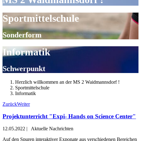
Sportmittelschule
Sonderform
Informatik
Schwerpunkt
Herzlich willkommen an der MS 2 Waidmannsdorf !
Sportmittelschule
Informatik
Zurück
Weiter
Projektunterricht "Expi- Hands on Science Center"
12.05.2022
|
Aktuelle Nachrichten
Auf den Spuren interaktiver Exponate aus verschiedenen Bereichen