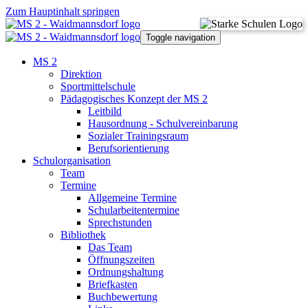
Zum Hauptinhalt springen
Toggle navigation
MS 2
Direktion
Sportmittelschule
Pädagogisches Konzept der MS 2
Leitbild
Hausordnung - Schulvereinbarung
Sozialer Trainingsraum
Berufsorientierung
Schulorganisation
Team
Termine
Allgemeine Termine
Schularbeitentermine
Sprechstunden
Bibliothek
Das Team
Öffnungszeiten
Ordnungshaltung
Briefkasten
Buchbewertung