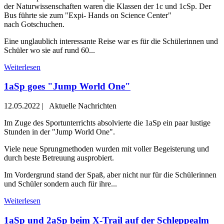
der Naturwissenschaften waren die Klassen der 1c und 1cSp. Der
Bus führte sie zum "Expi- Hands on Science Center"
nach Gotschuchen.
Eine unglaublich interessante Reise war es für die Schülerinnen und
Schüler wo sie auf rund 60...
Weiterlesen
1aSp goes "Jump World One"
12.05.2022
|
Aktuelle Nachrichten
Im Zuge des Sportunterrichts absolvierte die 1aSp ein paar lustige
Stunden in der "Jump World One".
Viele neue Sprungmethoden wurden mit voller Begeisterung und
durch beste Betreuung ausprobiert.
Im Vordergrund stand der Spaß, aber nicht nur für die Schülerinnen
und Schüler sondern auch für ihre...
Weiterlesen
1aSp und 2aSp beim X-Trail auf der Schleppealm