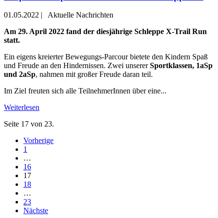
01.05.2022
|
Aktuelle Nachrichten
Am 29. April 2022 fand der diesjährige Schleppe X-Trail Run
statt.
Ein eigens kreierter Bewegungs-Parcour bietete den Kindern Spaß
und Freude an den Hindernissen. Zwei unserer
Sportklassen, 1aSp
und 2aSp
, nahmen mit großer Freude daran teil.
Im Ziel freuten sich alle TeilnehmerInnen über eine...
Weiterlesen
Seite 17 von 23.
Vorherige
1
…
16
17
18
…
23
Nächste